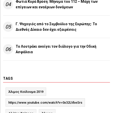
Φωτιά Κυρά Βρύση: Μήνυμα του 112 – Μάχη των
04
επίγειων και εναέριων δυνάμεων
Γ. Ψυχογιός από το Συμβούλιο της Ευρώπης: Το
05
Διεθνές Δίκαιο δεν έχει εξαιρέσεις
Το Λουτράκι ανοίγει τον διάλογο για την Οδική
06
Ασφάλεια
TAGS
Άλιμος Κούλουμα 2019
https://www.youtube.com/watch?v=0x32LVbeSrs