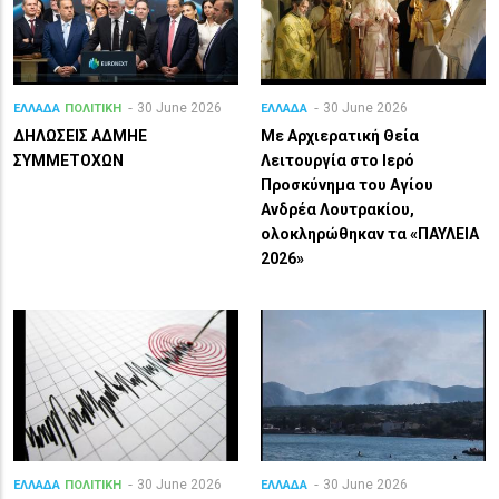
30 June 2026
30 June 2026
ΕΛΛΑΔΑ
ΠΟΛΙΤΙΚΗ
ΕΛΛΑΔΑ
ΔΗΛΩΣΕΙΣ ΑΔΜΗΕ
Με Αρχιερατική Θεία
ΣΥΜΜΕΤΟΧΩΝ
Λειτουργία στο Ιερό
Προσκύνημα του Αγίου
Ανδρέα Λουτρακίου,
ολοκληρώθηκαν τα «ΠΑΥΛΕΙΑ
2026»
30 June 2026
30 June 2026
ΕΛΛΑΔΑ
ΠΟΛΙΤΙΚΗ
ΕΛΛΑΔΑ