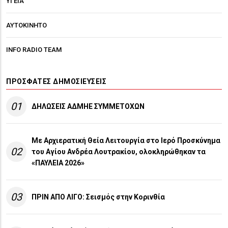
ΥΓΕΙΑ
ΑΥΤΟΚΙΝΗΤΟ
INFO RADIO TEAM
ΠΡΌΣΦΑΤΕΣ ΔΗΜΟΣΙΕΎΣΕΙΣ
01
ΔΗΛΩΣΕΙΣ ΑΔΜΗΕ ΣΥΜΜΕΤΟΧΩΝ
Με Αρχιερατική Θεία Λειτουργία στο Ιερό Προσκύνημα
02
του Αγίου Ανδρέα Λουτρακίου, ολοκληρώθηκαν τα
«ΠΑΥΛΕΙΑ 2026»
03
ΠΡΙΝ ΑΠΟ ΛΙΓO: Σεισμός στην Κορινθία