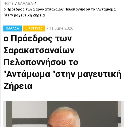
Home
/
ΕΛΛΑΔΑ
/
Breadcrumb
ο Πρόεδρος των Σαρακατσαναίων Πελοποννήσου το "Αντάμωμα
"στην μαγευτική Ζήρεια
11 June 2026
ΕΛΛΑΔΑ
LIFESTYLE
ο Πρόεδρος των
Σαρακατσαναίων
Πελοποννήσου το
"Αντάμωμα "στην μαγευτική
Ζήρεια