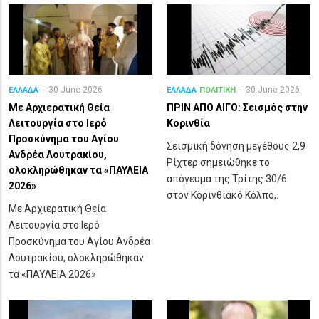
30 June 2026
30 June 2026
ΕΛΛΑΔΑ
ΕΛΛΑΔΑ
ΠΟΛΙΤΙΚΗ
Με Αρχιερατική Θεία
ΠΡΙΝ ΑΠΟ ΛΙΓO: Σεισμός στην
Λειτουργία στο Ιερό
Κορινθία
Προσκύνημα του Αγίου
Σεισμική δόνηση μεγέθους 2,9
Ανδρέα Λουτρακίου,
Ρίχτερ σημειώθηκε το
ολοκληρώθηκαν τα «ΠΑΥΛΕΙΑ
απόγευμα της Τρίτης 30/6
2026»
στον Κορινθιακό Κόλπο,.
Με Αρχιερατική Θεία
Λειτουργία στο Ιερό
Προσκύνημα του Αγίου Ανδρέα
Λουτρακίου, ολοκληρώθηκαν
τα «ΠΑΥΛΕΙΑ 2026»