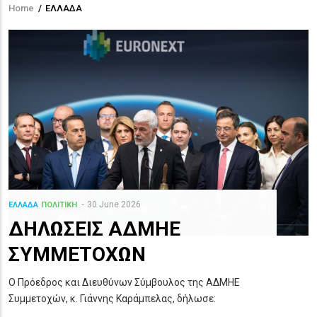
Home
/
ΕΛΛΑΔΑ
Breadcrumb
30 June 2026
ΕΛΛΑΔΑ
ΠΟΛΙΤΙΚΗ
ΔΗΛΩΣΕΙΣ ΑΔΜΗΕ
ΣΥΜΜΕΤΟΧΩΝ
Ο Πρόεδρος και Διευθύνων Σύμβουλος της ΑΔΜΗΕ
Συμμετοχών, κ. Γιάννης Καράμπελας, δήλωσε: