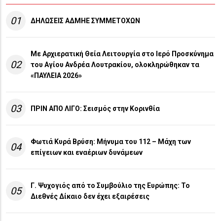
01
ΔΗΛΩΣΕΙΣ ΑΔΜΗΕ ΣΥΜΜΕΤΟΧΩΝ
Με Αρχιερατική Θεία Λειτουργία στο Ιερό Προσκύνημα
02
του Αγίου Ανδρέα Λουτρακίου, ολοκληρώθηκαν τα
«ΠΑΥΛΕΙΑ 2026»
03
ΠΡΙΝ ΑΠΟ ΛΙΓO: Σεισμός στην Κορινθία
Φωτιά Κυρά Βρύση: Μήνυμα του 112 – Μάχη των
04
επίγειων και εναέριων δυνάμεων
Γ. Ψυχογιός από το Συμβούλιο της Ευρώπης: Το
05
Διεθνές Δίκαιο δεν έχει εξαιρέσεις