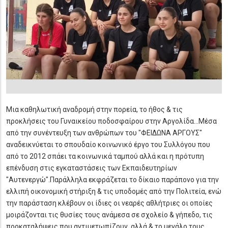
Μια καθηλωτική αναδρομή στην πορεία, το ήθος & τις
προκλήσεις του Γυναικείου ποδοσφαίρου στην Αργολίδα...Μέσα
από την συνέντευξη των ανθρώπων του "ΦΕΙΔΩΝΑ ΑΡΓΟΥΣ"
αναδεικνύεται το σπουδαίο κοινωνικό έργο του Συλλόγου που
από το 2012 σπάει τα κοινωνικά ταμπού αλλά και η πρότυπη
επένδυση στις εγκαταστάσεις των Εκπαιδευτηρίων
"Αυτενεργώ".Παράλληλα εκφράζεται το δίκαιο παράπονο για την
ελλιπή οικονομική στήριξη & τις υποδομές από την Πολιτεία, ενώ
την παράσταση κλέβουν οι ίδιες οι νεαρές αθλήτριες οι οποίες
μοιράζονται τις θυσίες τους ανάμεσα σε σχολείο & γήπεδο, τις
προκαταλήψεις που αντιμετωπίζουν, αλλά & το μεγάλο τους