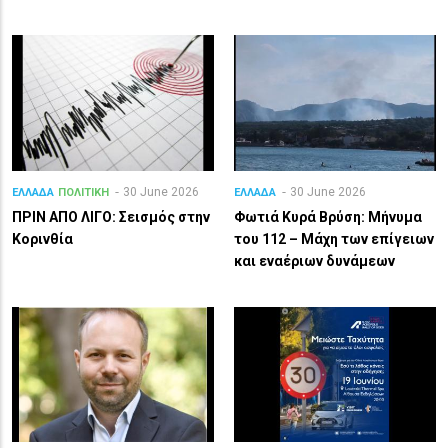
30 June 2026
30 June 2026
ΕΛΛΑΔΑ
ΠΟΛΙΤΙΚΗ
ΕΛΛΑΔΑ
ΠΡΙΝ ΑΠΟ ΛΙΓO: Σεισμός στην
Φωτιά Κυρά Βρύση: Μήνυμα
Κορινθία
του 112 – Μάχη των επίγειων
και εναέριων δυνάμεων