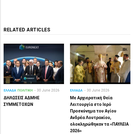
RELATED ARTICLES
30 June 2026
30 June 2026
ΕΛΛΑΔΑ
ΠΟΛΙΤΙΚΗ
ΕΛΛΑΔΑ
ΔΗΛΩΣΕΙΣ ΑΔΜΗΕ
Με Αρχιερατική Θεία
ΣΥΜΜΕΤΟΧΩΝ
Λειτουργία στο Ιερό
Προσκύνημα του Αγίου
Ανδρέα Λουτρακίου,
ολοκληρώθηκαν τα «ΠΑΥΛΕΙΑ
2026»