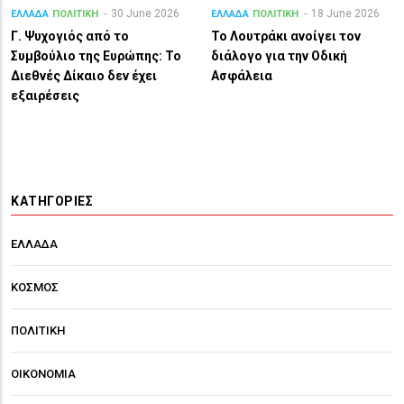
30 June 2026
18 June 2026
ΕΛΛΑΔΑ
ΠΟΛΙΤΙΚΗ
ΕΛΛΑΔΑ
ΠΟΛΙΤΙΚΗ
Γ. Ψυχογιός από το
Το Λουτράκι ανοίγει τον
Συμβούλιο της Ευρώπης: Το
διάλογο για την Οδική
Διεθνές Δίκαιο δεν έχει
Ασφάλεια
εξαιρέσεις
ΚΑΤΗΓΟΡΊΕΣ
ΕΛΛΑΔΑ
ΚΟΣΜΟΣ
ΠΟΛΙΤΙΚΗ
ΟΙΚΟΝΟΜΙΑ