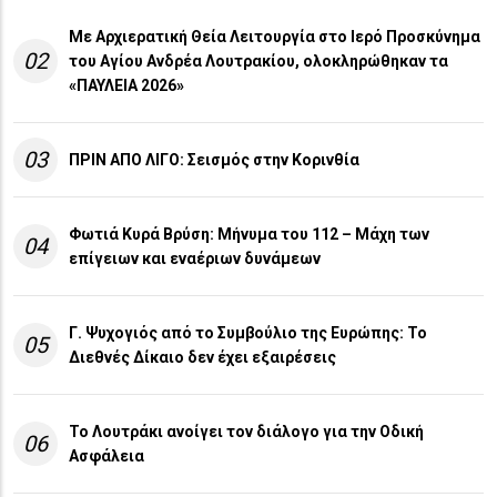
Με Αρχιερατική Θεία Λειτουργία στο Ιερό Προσκύνημα
02
του Αγίου Ανδρέα Λουτρακίου, ολοκληρώθηκαν τα
«ΠΑΥΛΕΙΑ 2026»
03
ΠΡΙΝ ΑΠΟ ΛΙΓO: Σεισμός στην Κορινθία
Φωτιά Κυρά Βρύση: Μήνυμα του 112 – Μάχη των
04
επίγειων και εναέριων δυνάμεων
Γ. Ψυχογιός από το Συμβούλιο της Ευρώπης: Το
05
Διεθνές Δίκαιο δεν έχει εξαιρέσεις
Το Λουτράκι ανοίγει τον διάλογο για την Οδική
06
Ασφάλεια