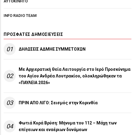
ΑΥΤΟΚΙΝΗΤΟ
INFO RADIO TEAM
ΠΡΌΣΦΑΤΕΣ ΔΗΜΟΣΙΕΎΣΕΙΣ
01
ΔΗΛΩΣΕΙΣ ΑΔΜΗΕ ΣΥΜΜΕΤΟΧΩΝ
Με Αρχιερατική Θεία Λειτουργία στο Ιερό Προσκύνημα
02
του Αγίου Ανδρέα Λουτρακίου, ολοκληρώθηκαν τα
«ΠΑΥΛΕΙΑ 2026»
03
ΠΡΙΝ ΑΠΟ ΛΙΓO: Σεισμός στην Κορινθία
Φωτιά Κυρά Βρύση: Μήνυμα του 112 – Μάχη των
04
επίγειων και εναέριων δυνάμεων