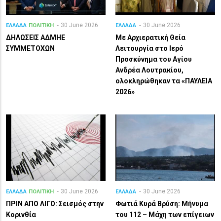
30 June 2026
30 June 2026
ΕΛΛΑΔΑ
ΠΟΛΙΤΙΚΗ
ΕΛΛΑΔΑ
ΔΗΛΩΣΕΙΣ ΑΔΜΗΕ
Με Αρχιερατική Θεία
ΣΥΜΜΕΤΟΧΩΝ
Λειτουργία στο Ιερό
Προσκύνημα του Αγίου
Ανδρέα Λουτρακίου,
ολοκληρώθηκαν τα «ΠΑΥΛΕΙΑ
2026»
30 June 2026
30 June 2026
ΕΛΛΑΔΑ
ΠΟΛΙΤΙΚΗ
ΕΛΛΑΔΑ
ΠΡΙΝ ΑΠΟ ΛΙΓO: Σεισμός στην
Φωτιά Κυρά Βρύση: Μήνυμα
Κορινθία
του 112 – Μάχη των επίγειων