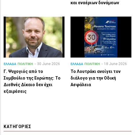
και εναέριων δυνάμεων
30 June 2026
18 June 2026
ΕΛΛΑΔΑ
ΠΟΛΙΤΙΚΗ
ΕΛΛΑΔΑ
ΠΟΛΙΤΙΚΗ
Γ. Ψυχογιός από το
Το Λουτράκι ανοίγει τον
Συμβούλιο της Ευρώπης: Το
διάλογο για την Οδική
Διεθνές Δίκαιο δεν έχει
Ασφάλεια
εξαιρέσεις
ΚΑΤΗΓΟΡΊΕΣ