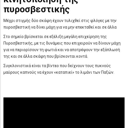
πυροσβεστικής
Μέχρι στιγμής δύο σκάφη έχουν τυλιχθεί στις φλόγες με την
πυροσβεστική να δίνει μάχη για να μην επεκταθεί και σε άλλα
Στο σημείο βρίσκεται σε εξέλιξη μεγάλη επιχείρηση της
Πυροσβεστικής, με τις δυνάμεις που επιχειρούν να δίνουν μάχη
για να περιορίσουν τη φωτιά και να αποτρέψουν την εξάπλωσή
της και σε άλλα σκάφη που βρίσκονται κοντά.
Συγκλονιστικά είναι τα βίντεο που δείχνουν τους πυκνούς
μαύρους καπνούς να έχουν «καταπιεί» το λιμάνι των Παξών.