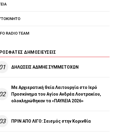
ΓΕΙΑ
ΥΤΟΚΙΝΗΤΟ
NFO RADIO TEAM
ΡΌΣΦΑΤΕΣ ΔΗΜΟΣΙΕΎΣΕΙΣ
01
ΔΗΛΩΣΕΙΣ ΑΔΜΗΕ ΣΥΜΜΕΤΟΧΩΝ
Με Αρχιερατική Θεία Λειτουργία στο Ιερό
02
Προσκύνημα του Αγίου Ανδρέα Λουτρακίου,
ολοκληρώθηκαν τα «ΠΑΥΛΕΙΑ 2026»
03
ΠΡΙΝ ΑΠΟ ΛΙΓO: Σεισμός στην Κορινθία