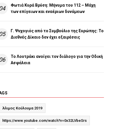
Φωτιά Κυρά Βρύση: Μήνυμα του 112 – Μάχη
04
των επίγειων και εναέριων δυνάμεων
Γ. Ψυχογιός από το Συμβούλιο της Ευρώπης: Το
05
Διεθνές Δίκαιο δεν έχει εξαιρέσεις
Το Λουτράκι ανοίγει τον διάλογο για την Οδική
06
Ασφάλεια
AGS
Άλιμος Κούλουμα 2019
https://www.youtube.com/watch?v=0x32LVbeSrs