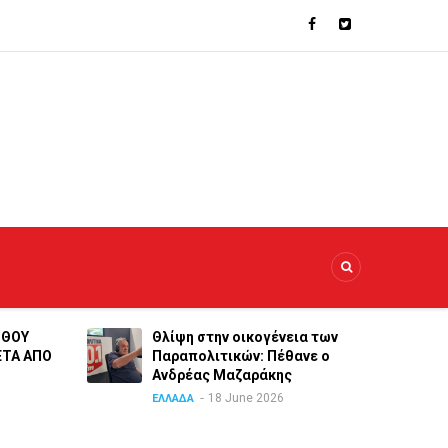
ΝΘΟΥ
Θλίψη στην οικογένεια των
ΕΤΑ ΑΠΟ
Παραπολιτικών: Πέθανε ο
Ανδρέας Μαζαράκης
18 June 2026
ΕΛΛΑΔΑ