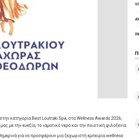
Υ
Α
I
Π
την κατηγορία Best Loutraki Spa, στα Wellness Awards 2026,
ς με την ευεξία, το ιαματικό νερό και την ποιοτική φιλοξενία.
θημερινά για να προσφέρουν μια ξεχωριστή εμπειρία wellness