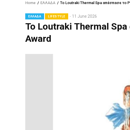
Home
/
ΕΛΛΑΔΑ
/
Το Loutraki Thermal Spa απέσπασε το
Breadcrumb
11 June 2026
ΕΛΛΑΔΑ
LIFESTYLE
Το Loutraki Thermal Sp
Award