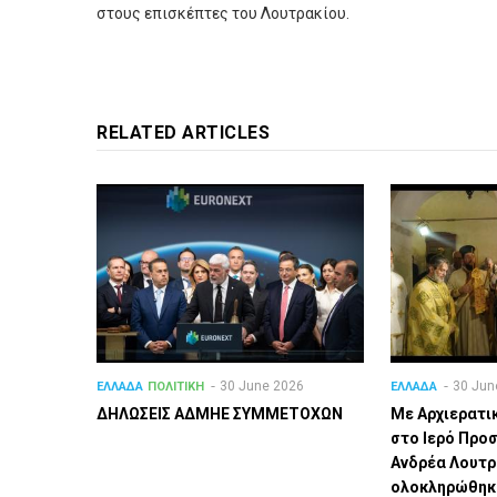
στους επισκέπτες του Λουτρακίου.
RELATED ARTICLES
30 June 2026
30 Jun
ΕΛΛΑΔΑ
ΠΟΛΙΤΙΚΗ
ΕΛΛΑΔΑ
ΔΗΛΩΣΕΙΣ ΑΔΜΗΕ ΣΥΜΜΕΤΟΧΩΝ
Με Αρχιερατι
στο Ιερό Προ
Ανδρέα Λουτρ
ολοκληρώθηκα