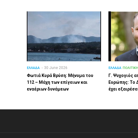
30 June 2026
ΕΛΛΑΔΑ
ΕΛΛΑΔΑ
ΠΟΛΙΤΙΚ
Φωτιά Κυρά Βρύση: Μήνυμα του
Γ. Ψυχογιός α
112 – Μάχη των επίγειων και
Ευρώπης: Το 
εναέριων δυνάμεων
έχει εξαιρέσε