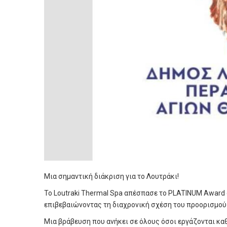
Μια σημαντική διάκριση για το Λουτράκι!
Το Loutraki Thermal Spa απέσπασε το PLATINUM Award σ
επιβεβαιώνοντας τη διαχρονική σχέση του προορισμού μα
Μια βράβευση που ανήκει σε όλους όσοι εργάζονται κα