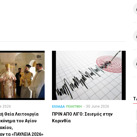
T
e 2026
30 June 2026
ΕΛΛΑΔΑ
ΠΟΛΙΤΙΚΗ
κή Θεία Λειτουργία
ΠΡΙΝ ΑΠΟ ΛΙΓO: Σεισμός στην
σκύνημα του Αγίου
Κορινθία
ακίου,
ν τα «ΠΑΥΛΕΙΑ 2026»