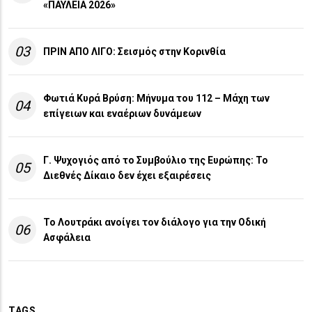
«ΠΑΥΛΕΙΑ 2026»
03
ΠΡΙΝ ΑΠΟ ΛΙΓO: Σεισμός στην Κορινθία
Φωτιά Κυρά Βρύση: Μήνυμα του 112 – Μάχη των
04
επίγειων και εναέριων δυνάμεων
Γ. Ψυχογιός από το Συμβούλιο της Ευρώπης: Το
05
Διεθνές Δίκαιο δεν έχει εξαιρέσεις
Το Λουτράκι ανοίγει τον διάλογο για την Οδική
06
Ασφάλεια
TAGS