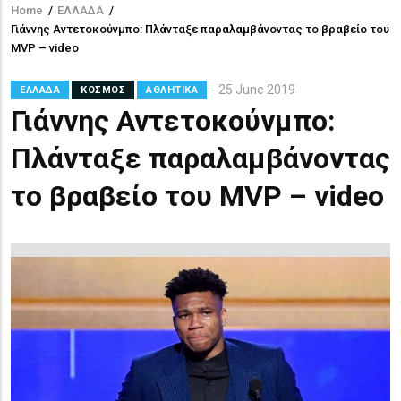
Home
/
ΕΛΛΑΔΑ
/
Breadcrumb
Γιάννης Αντετοκούνμπο: Πλάνταξε παραλαμβάνοντας το βραβείο του
MVP – video
25 June 2019
ΕΛΛΑΔΑ
ΚΟΣΜΟΣ
ΑΘΛΗΤΙΚΑ
Γιάννης Αντετοκούνμπο:
Πλάνταξε παραλαμβάνοντας
το βραβείο του MVP – video