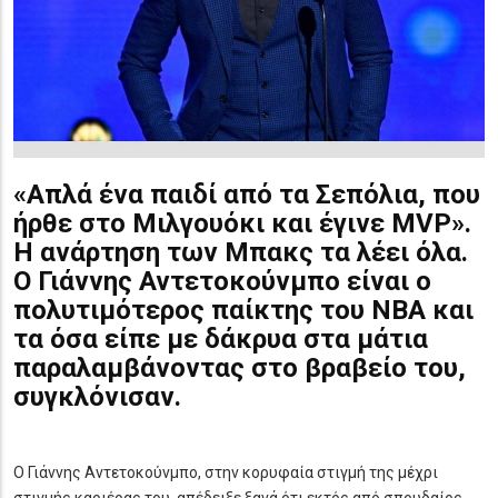
«Απλά ένα παιδί από τα Σεπόλια, που
ήρθε στο Μιλγουόκι και έγινε MVP».
Η ανάρτηση των Μπακς τα λέει όλα.
Ο Γιάννης Αντετοκούνμπο είναι ο
πολυτιμότερος παίκτης του NBA και
τα όσα είπε με δάκρυα στα μάτια
παραλαμβάνοντας στο βραβείο του,
συγκλόνισαν.
Ο Γιάννης Αντετοκούνμπο, στην κορυφαία στιγμή της μέχρι