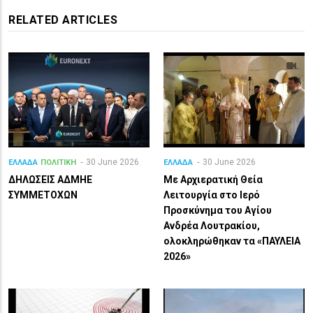
RELATED ARTICLES
30 June 2026
30 June 2026
ΕΛΛΑΔΑ
ΠΟΛΙΤΙΚΗ
ΕΛΛΑΔΑ
ΔΗΛΩΣΕΙΣ ΑΔΜΗΕ
Με Αρχιερατική Θεία
ΣΥΜΜΕΤΟΧΩΝ
Λειτουργία στο Ιερό
Προσκύνημα του Αγίου
Ανδρέα Λουτρακίου,
ολοκληρώθηκαν τα «ΠΑΥΛΕΙΑ
2026»