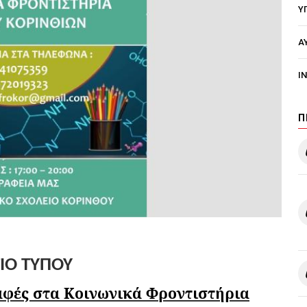
Υ
Α
I
Π
ΙΟ ΤΥΠΟΥ
ραφές στα Κοινωνικά Φροντιστήρια