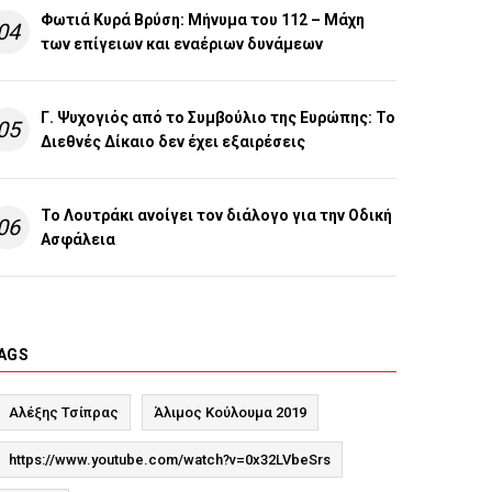
Φωτιά Κυρά Βρύση: Μήνυμα του 112 – Μάχη
04
των επίγειων και εναέριων δυνάμεων
Γ. Ψυχογιός από το Συμβούλιο της Ευρώπης: Το
05
Διεθνές Δίκαιο δεν έχει εξαιρέσεις
Το Λουτράκι ανοίγει τον διάλογο για την Οδική
06
Ασφάλεια
AGS
Αλέξης Τσίπρας
Άλιμος Κούλουμα 2019
https://www.youtube.com/watch?v=0x32LVbeSrs