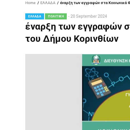
Home
/
ΕΛΛΑΔΑ
/
έναρξη των εγγραφών στα Κοινωνικά Φ
Breadcrumb
20 September 2024
ΕΛΛΑΔΑ
ΠΟΛΙΤΙΚΗ
έναρξη των εγγραφών σ
του Δήμου Κορινθίων