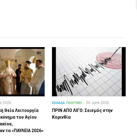
e 2026
30 June 2026
ΕΛΛΑΔΑ
ΠΟΛΙΤΙΚΗ
κή Θεία Λειτουργία
ΠΡΙΝ ΑΠΟ ΛΙΓO: Σεισμός στην
σκύνημα του Αγίου
Κορινθία
ακίου,
ν τα «ΠΑΥΛΕΙΑ 2026»