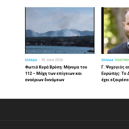
30 June 2026
ΕΛΛΑΔΑ
ΕΛΛΑΔΑ
ΠΟΛΙΤΙΚ
Φωτιά Κυρά Βρύση: Μήνυμα του
Γ. Ψυχογιός α
112 – Μάχη των επίγειων και
Ευρώπης: Το 
εναέριων δυνάμεων
έχει εξαιρέσε