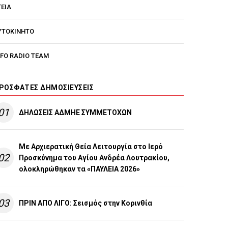
ΓΕΙΑ
ΥΤΟΚΙΝΗΤΟ
NFO RADIO TEAM
ΡΌΣΦΑΤΕΣ ΔΗΜΟΣΙΕΎΣΕΙΣ
01
ΔΗΛΩΣΕΙΣ ΑΔΜΗΕ ΣΥΜΜΕΤΟΧΩΝ
Με Αρχιερατική Θεία Λειτουργία στο Ιερό
02
Προσκύνημα του Αγίου Ανδρέα Λουτρακίου,
ολοκληρώθηκαν τα «ΠΑΥΛΕΙΑ 2026»
03
ΠΡΙΝ ΑΠΟ ΛΙΓO: Σεισμός στην Κορινθία