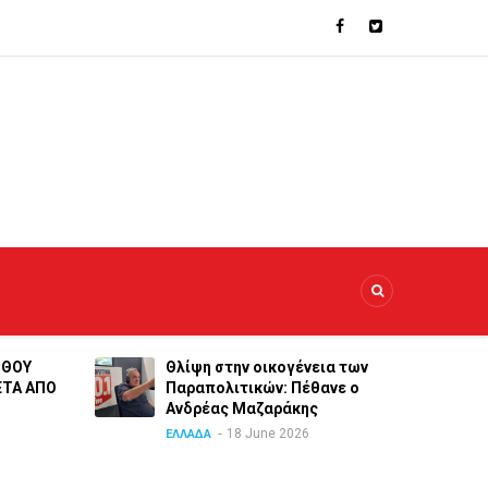
ΝΘΟΥ
Θλίψη στην οικογένεια των
ΕΤΑ ΑΠΟ
Παραπολιτικών: Πέθανε ο
Ανδρέας Μαζαράκης
18 June 2026
ΕΛΛΑΔΑ